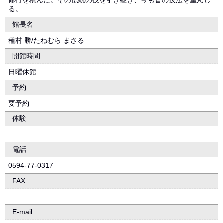
修行を積んだ。その伝統の技を引き継ぎ、今も昔の技法を重んじ
る。
館長名
種村 勝/たねむら まさる
開館時間
日曜休館
予約
要予約
体験
電話
0594-77-0317
FAX
E-mail