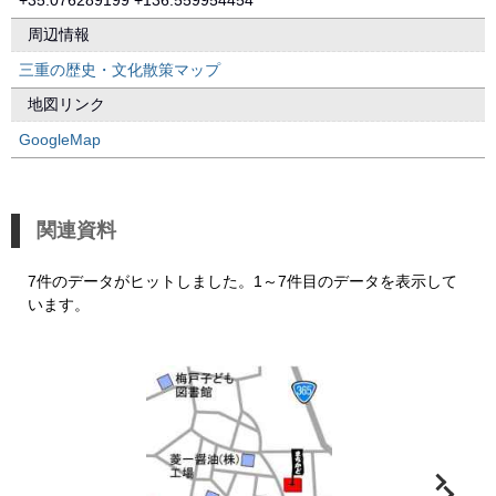
+35.076289199 +136.559954454
周辺情報
三重の歴史・文化散策マップ
地図リンク
GoogleMap
関連資料
7件のデータがヒットしました。1～7件目のデータを表示して
います。