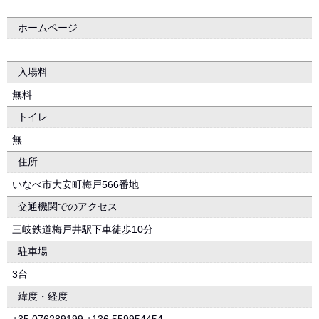
ホームページ
入場料
無料
トイレ
無
住所
いなべ市大安町梅戸566番地
交通機関でのアクセス
三岐鉄道梅戸井駅下車徒歩10分
駐車場
3台
緯度・経度