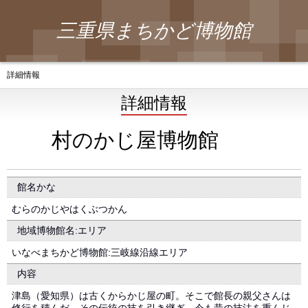
三重県まちかど博物館
詳細情報
詳細情報
村のかじ屋博物館
館名かな
むらのかじやはくぶつかん
地域博物館名:エリア
いなべまちかど博物館:三岐線沿線エリア
内容
津島（愛知県）は古くからかじ屋の町。そこで館長の親父さんは