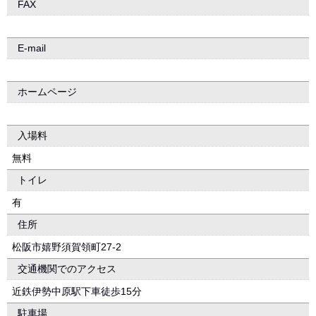
FAX
E-mail
ホームページ
入場料
無料
トイレ
有
住所
松阪市嬉野須賀領町27-2
交通機関でのアクセス
近鉄伊勢中原駅下車徒歩15分
駐車場