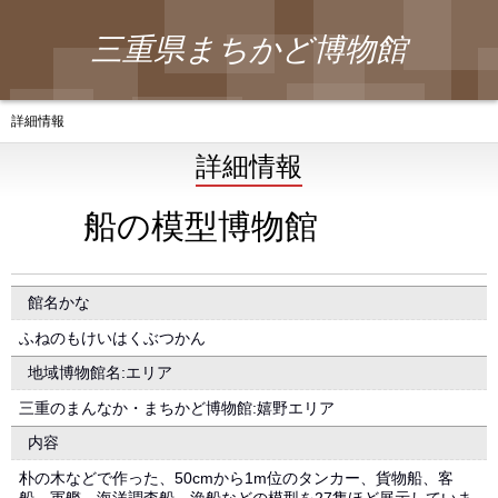
三重県まちかど博物館
詳細情報
詳細情報
船の模型博物館
館名かな
ふねのもけいはくぶつかん
地域博物館名:エリア
三重のまんなか・まちかど博物館:嬉野エリア
内容
朴の木などで作った、50cmから1m位のタンカー、貨物船、客