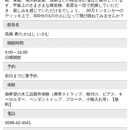
船、軍艦、海洋調査船、漁船などの模型を27隻ほど展示していま
す。甲板上のさまざまな構造物、装置を一目で把握していただ
き、親しみを感じていただけるでしょう。 30万トンタンカーの
ディッキ上で、300分の1の小人になって飛び跳ねてみませんか？
館長名
高橋 勇/たかはし いさむ
開館時間
9:00～16:00
日曜開館
予約
前日までに要予約
体験
御希望の木工品製作体験（携帯ストラップ、根付け、ピアス、キ
ーホルダー、ペンダントトップ、ブローチ、小物入れ等）【無
料】
電話
0598-42-4541