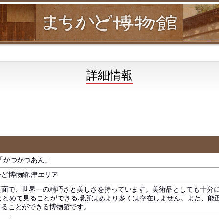
詳細情報
「かつかつあん」
ど博物館:津エリア
仮面で、世界一の精巧さと美しさを持っています。美術品としても十分
をまとめて見ることができる場所はあまり多くは存在しません。また、能
得ることができる博物館です。