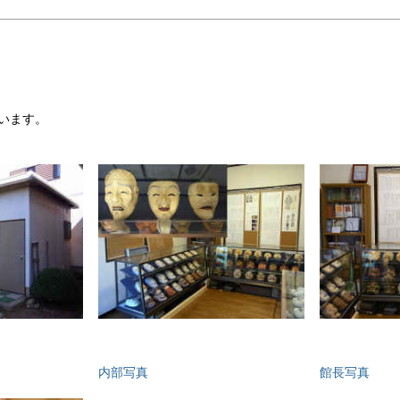
います。
内部写真
館長写真