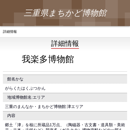
三重県まちかど博物館
詳細情報
詳細情報
我楽多博物館
館名かな
がらくたはくぶつかん
地域博物館名:エリア
三重のまんなか・まちかど博物館:津エリア
内容
郷土「津」を核に所蔵品1万点、（陶磁器・古文書・道具類・美術