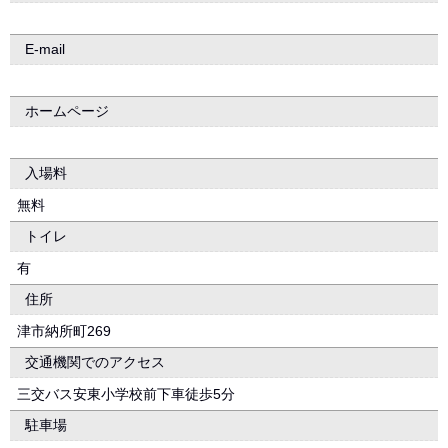
E-mail
ホームページ
入場料
無料
トイレ
有
住所
津市納所町269
交通機関でのアクセス
三交バス安東小学校前下車徒歩5分
駐車場