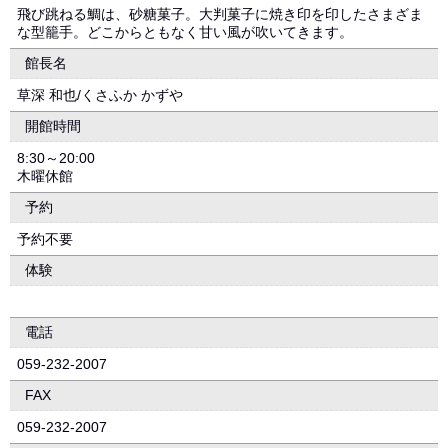
飛び跳ねる鯛は、砂糖菓子。大判菓子に焼き印を印したさまざま
な型籠手。どこからともなく甘い風が吹いてきます。
館長名
草深 和也/くさふか かずや
開館時間
8:30～20:00
木曜休館
予約
予約不要
体験
電話
059-232-2007
FAX
059-232-2007