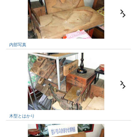
内部写真
木型とはかり