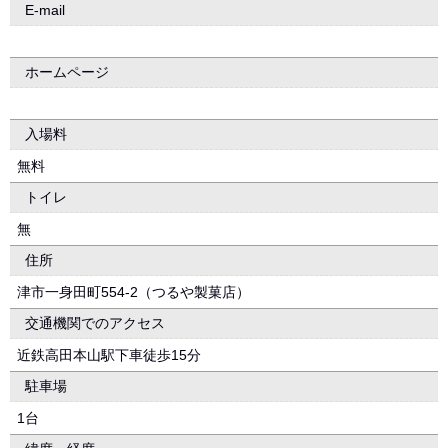
E-mail
ホームページ
入場料
無料
トイレ
無
住所
津市一身田町554-2（つるや製菓店）
交通機関でのアクセス
近鉄高田本山駅下車徒歩15分
駐車場
1台