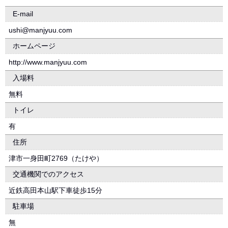
E-mail
ushi@manjyuu.com
ホームページ
http://www.manjyuu.com
入場料
無料
トイレ
有
住所
津市一身田町2769（たけや）
交通機関でのアクセス
近鉄高田本山駅下車徒歩15分
駐車場
無