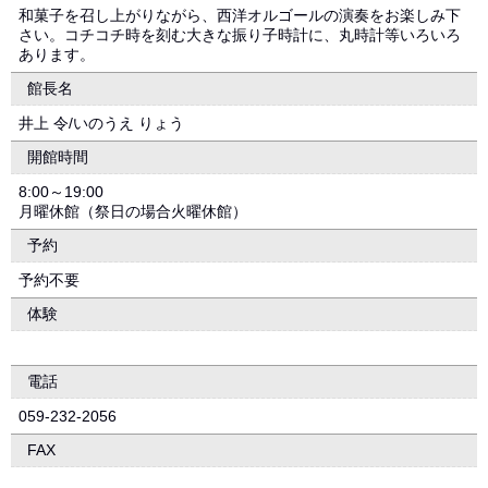
和菓子を召し上がりながら、西洋オルゴールの演奏をお楽しみ下
さい。コチコチ時を刻む大きな振り子時計に、丸時計等いろいろ
あります。
館長名
井上 令/いのうえ りょう
開館時間
8:00～19:00
月曜休館（祭日の場合火曜休館）
予約
予約不要
体験
電話
059-232-2056
FAX