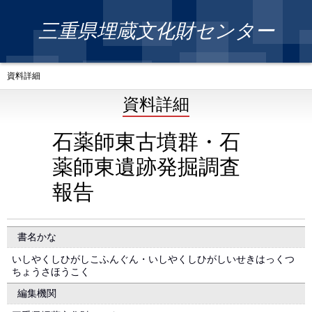
三重県埋蔵文化財センター
資料詳細
資料詳細
石薬師東古墳群・石
薬師東遺跡発掘調査
報告
書名かな
いしやくしひがしこふんぐん・いしやくしひがしいせきはっくつ
ちょうさほうこく
編集機関