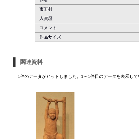
市町村
入賞歴
コメント
作品サイズ
関連資料
1件のデータがヒットしました。1～1件目のデータを表示して