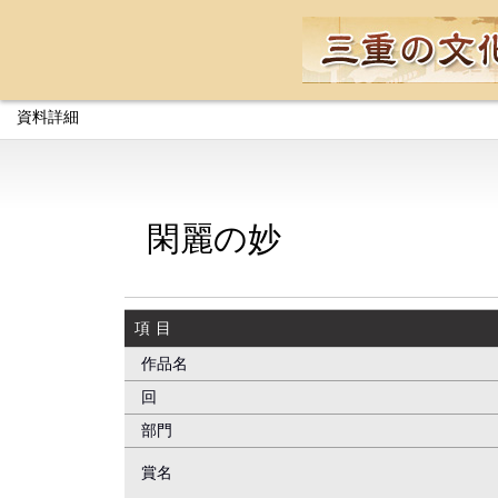
資料詳細
閑麗の妙
項目
作品名
回
部門
賞名