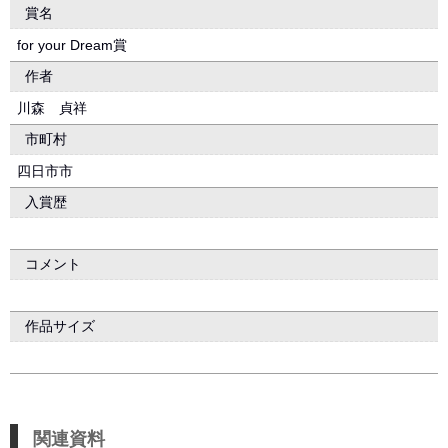
賞名
for your Dream賞
作者
川森 貞祥
市町村
四日市市
入賞歴
コメント
作品サイズ
関連資料