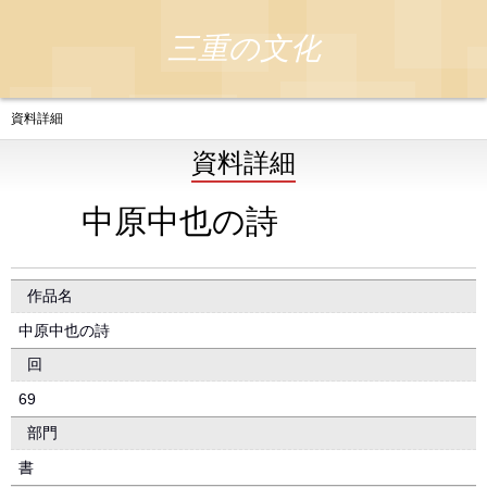
三重の文化
資料詳細
資料詳細
中原中也の詩
作品名
中原中也の詩
回
69
部門
書