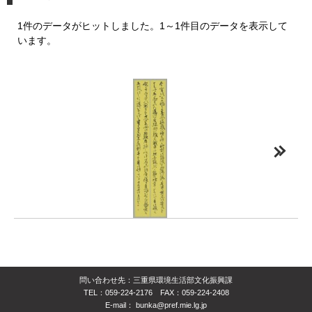
1件のデータがヒットしました。1～1件目のデータを表示して
います。
問い合わせ先：三重県環境生活部文化振興課
TEL：059-224-2176 FAX：059-224-2408
E-mail：
bunka@pref.mie.lg.jp