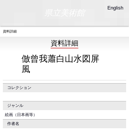
English
県立美術館
資料詳細
資料詳細
倣曾我蕭白山水図屏
風
コレクション
ジャンル
絵画（日本画等）
作者名