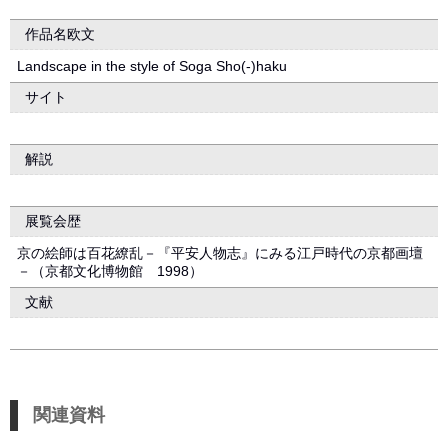
作品名欧文
Landscape in the style of Soga Sho(-)haku
サイト
解説
展覧会歴
京の絵師は百花繚乱－『平安人物志』にみる江戸時代の京都画壇
－（京都文化博物館 1998）
文献
関連資料